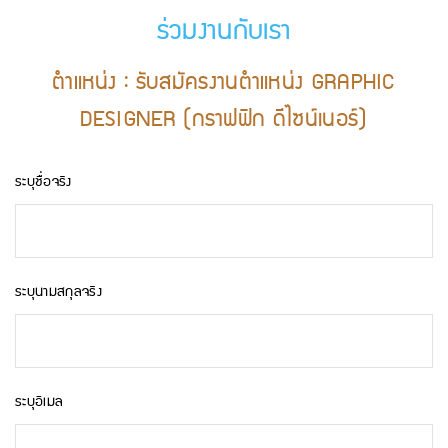
ร่วมงานกับเรา
ตำแหน่ง : รับสมัครงานตำแหน่ง GRAPHIC
DESIGNER (กราฟฟิก ดีไซน์เนอร์)
ระบุชื่อจริง
ระบุนามสกุลจริง
ระบุอีเมล