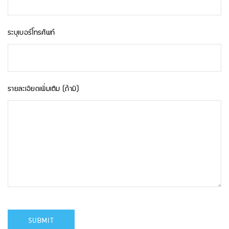
ระบุเบอร์โทรศัพท์
รายละเอียดเพิ่มเติม (ถ้ามี)
SUBMIT