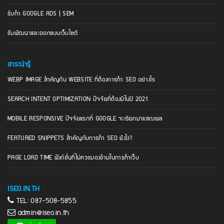
รับทำ GOOGLE ADS | SEM
รับพัฒนาและออกแบบเว็บไซต์
สาระน่ารู้
WEBP IMAGE สำคัญกับ WEBSITE ที่ต้องการทำ SEO อย่างไร
SEARCH INTENT OPTIMIZATION ปัจจัยที่ต้องมีในปี 2021
MOBILE RESPONSIVE ปัจจัยแรกที่ GOOGLE จะเรียกมาแสดงผล
FEATURED SNIPPETS สำคัญกับการทำ SEO ยังไง?
PAGE LOAD TIME ฟังก์ชั่นที่ไม่ควรมองข้ามในการทำเว็บ
ISEO.IN.TH
TEL:
087-508-5855
admin@iseo.in.th